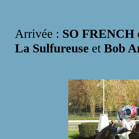
Arrivée :
SO FRENCH
La Sulfureuse
et
Bob A