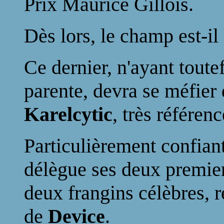
Prix Maurice Gillois.
Dès lors, le champ est-il
Ce dernier, n'ayant tout
parente, devra se méfier
Karelcytic
, très référenc
Particulièrement confian
délègue ses deux premie
deux frangins célèbres, 
de
Device
.