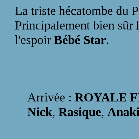
La triste hécatombe du Pr
Principalement bien sûr l
l'espoir
Bébé Star
.
Arrivée :
ROYALE 
Nick
,
Rasique
,
Anak