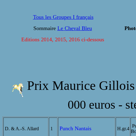
Tous les Groupes I français
Sommaire
Le Cheval Bleu
Phot
Editions 2014, 2015, 2016 ci-dessous
Prix Maurice Gilloi
000 euros - st
Pu
Punch Nantais
D. & A.-S. Allard
1
H.gr.4
Bo