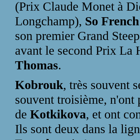
(Prix Claude Monet à Di
Longchamp),
So Frenc
son premier Grand Steepl
avant le second Prix La
Thomas
.
Kobrouk
, très souvent 
souvent troisième, n'ont 
de
Kotkikova
, et ont co
Ils sont deux dans la lign