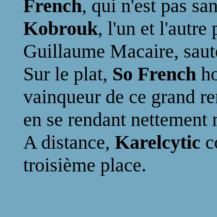
French
, qui n'est pas sa
Kobrouk
, l'un et l'autr
Guillaume Macaire, saute
Sur le plat,
So French
h
vainqueur de ce grand r
en se rendant nettement m
A distance,
Karelcytic
c
troisième place.