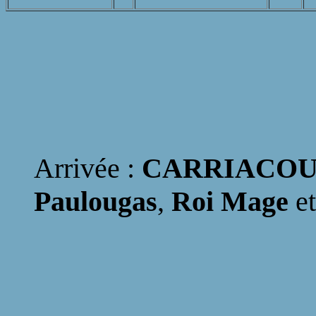
Arrivée :
CARRIACO
Paulougas
,
Roi Mage
e