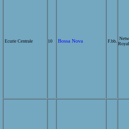
Netw
Bossa Nova
Ecurie Centrale
10
F.bb.
Royal