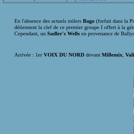
En l'absence des actuels milers
Bago
(forfait dans la P
détiennent la clef de ce premier groupe I offert à la gé
Cependant, un
Sadler's Wells
en provenance de Ballydo
Arrivée : 1er
VOIX DU NORD
devant
Millemix
,
Val