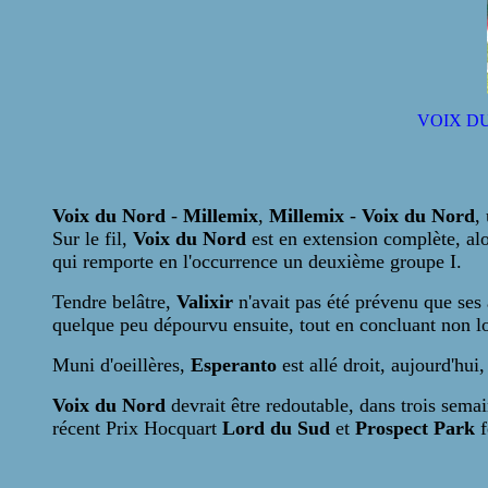
VOIX D
Voix du Nord
-
Millemix
,
Millemix
-
Voix du Nord
,
Sur le fil,
Voix du Nord
est en extension complète, al
qui remporte en l'occurrence un deuxième groupe I.
Tendre belâtre,
Valixir
n'avait pas été prévenu que ses 
quelque peu dépourvu ensuite, tout en concluant non loi
Muni d'oeillères,
Esperanto
est allé droit, aujourd'hui
Voix du Nord
devrait être redoutable, dans trois semai
récent Prix Hocquart
Lord du Sud
et
Prospect Park
f