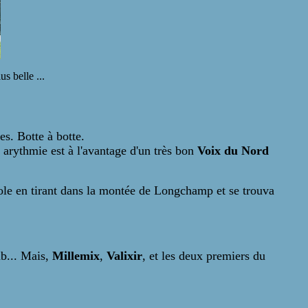
s belle ...
es. Botte à botte.
 arythmie est à l'avantage d'un très bon
Voix du Nord
iole en tirant dans la montée de Longchamp et se trouva
ub... Mais,
Millemix
,
Valixir
, et les deux premiers du