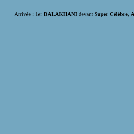
Arrivée : 1er
DALAKHANI
devant
Super Célèbre
,
A