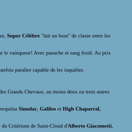
use,
Super Célèbre
"fait un bout" de classe entre les
our le vainqueur! Avec panache et sang froid. Au prix
tefois paraître capable de les inquiéter.
x des Grands Chevaux, au moins deux ou trois autres
 propulsa
Sinndar
,
Galileo
et
High Chaparral
,
e du Critérium de Saint-Cloud d'
Alberto Giacometti
,