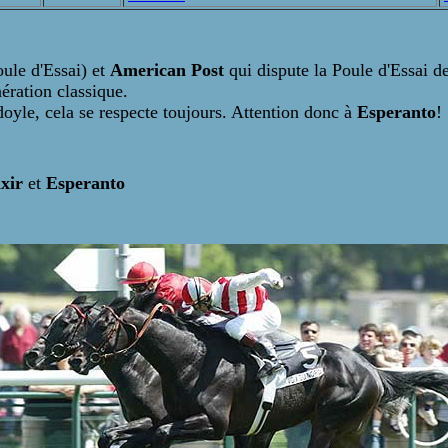
oule d'Essai) et
American Post
qui dispute la Poule d'Essai d
nération classique.
yle, cela se respecte toujours. Attention donc à
Esperanto
!
ixir
et
Esperanto