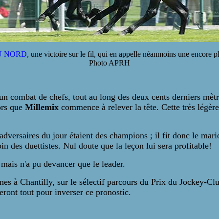
U NORD
, une victoire sur le fil, qui en appelle néanmoins une encore plu
Photo APRH
 un combat de chefs, tout au long des deux cents derniers mètr
ors que
Millemix
commence à relever la tête. Cette très légère
adversaires du jour étaient des champions ; il fit donc le mar
n des duettistes. Nul doute que la leçon lui sera profitable!
, mais n'a pu devancer que le leader.
nes à Chantilly, sur le sélectif parcours du Prix du Jockey-Cl
eront tout pour inverser ce pronostic.