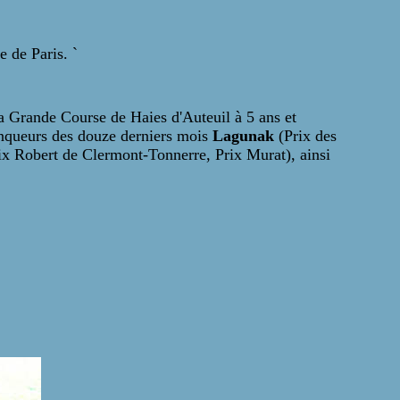
 de Paris. `
la Grande Course de Haies d'Auteuil à 5 ans et
ainqueurs des douze derniers mois
Lagunak
(Prix des
ix Robert de Clermont-Tonnerre, Prix Murat), ainsi