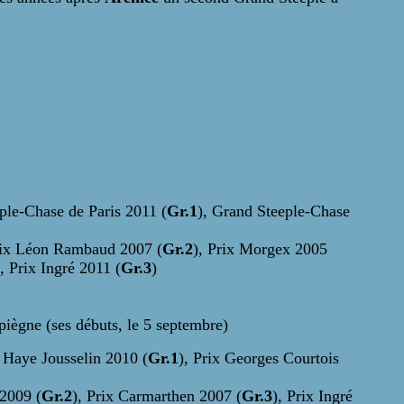
ple-Chase de Paris 2011 (
Gr.1
), Grand Steeple-Chase
rix Léon Rambaud 2007 (
Gr.2
), Prix Morgex 2005
), Prix Ingré 2011 (
Gr.3
)
iègne (ses débuts, le 5 septembre)
a Haye Jousselin 2010 (
Gr.1
), Prix Georges Courtois
 2009 (
Gr.2
), Prix Carmarthen 2007 (
Gr.3
), Prix Ingré