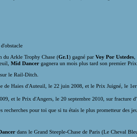
 d'obstacle
m du Arkle Trophy Chase (
Gr.1
) gagné par
Voy Por Ustedes
,
euil,
Mid Dancer
gagnera un mois plus tard son premier Pri
 sur le Rail-Ditch.
e de Haies d'Auteuil, le 22 juin 2008, et le Prix Juigné, le 1
009, et le Prix d'Angers, le 20 septembre 2010, sur fracture d
 recherches pour toi que si tu étais le plus prometteur des jeu
Dancer
dans le Grand Steeple-Chase de Paris (Le Cheval Bleu),