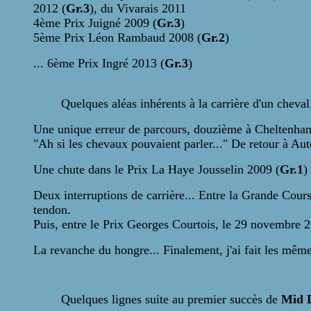
2012 (
Gr.3
), du Vivarais 2011
4ème Prix Juigné 2009 (
Gr.3
)
5ème Prix Léon Rambaud 2008 (
Gr.2
)
... 6ème Prix Ingré 2013 (
Gr.3
)
Quelques aléas inhérents à la carrière d'un cheval
Une unique erreur de parcours, douzième à Cheltenha
"Ah si les chevaux pouvaient parler..." De retour à Aut
Une chute dans le Prix La Haye Jousselin 2009 (
Gr.1
)
Deux interruptions de carrière... Entre la Grande Cours
tendon.
Puis, entre le Prix Georges Courtois, le 29 novembre 2
La revanche du hongre... Finalement, j'ai fait les mêmes
Quelques lignes suite au premier succès de
Mid 