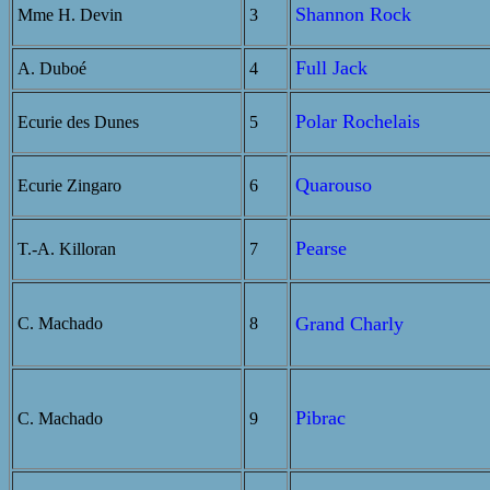
Shannon Rock
Mme H. Devin
3
Full Jack
A. Duboé
4
Polar Rochelais
Ecurie des Dunes
5
Quarouso
Ecurie Zingaro
6
Pearse
T.-A. Killoran
7
Grand Charly
C. Machado
8
Pibrac
C. Machado
9