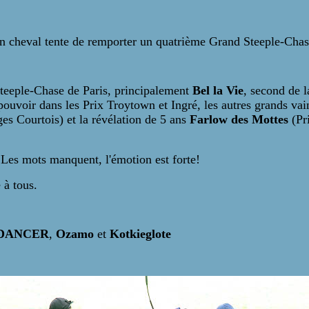
n cheval tente de remporter un quatrième Grand Steeple-Chase
Steeple-Chase de Paris, principalement
Bel la Vie
, second de 
 pouvoir dans les Prix Troytown et Ingré, les autres grands v
es Courtois) et la révélation de 5 ans
Farlow des Mottes
(Pr
. Les mots manquent, l'émotion est forte!
 à tous.
DANCER
,
Ozamo
et
Kotkieglote