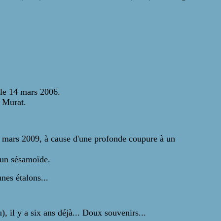
 le 14 mars 2006.
x Murat.
er mars 2009, à cause d'une profonde coupure à un
'un sésamoïde.
nes étalons...
 il y a six ans déjà... Doux souvenirs...