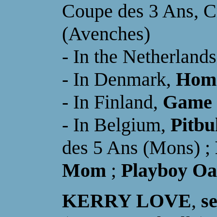
Coupe des 3 Ans, C
(Avenches)
- In the Netherland
- In Denmark,
Hom
- In Finland,
Game 
- In Belgium,
Pitbu
des 5 Ans (Mons) ;
Mom
;
Playboy Oa
KERRY LOVE
,
s