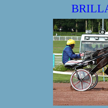
BRILL