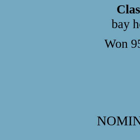
Clas
bay h
Won 95
NOMIN