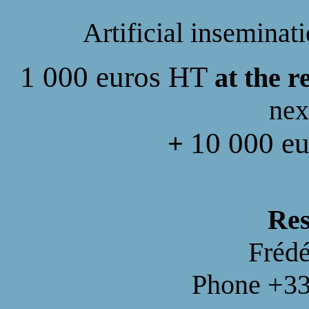
Artificial inseminatio
1 000 euros HT
at the r
nex
10 000 e
+
Res
Frédé
Phone +33 