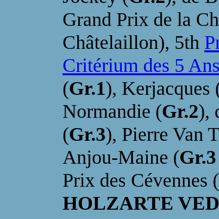
Grand Prix de la
Ch
Châtelaillon), 5th
P
Critérium des 5 An
(
Gr.1
), Kerjacques 
Normandie (
Gr.2
),
(
Gr.3
), Pierre Van 
Anjou-Maine (
Gr.
Prix des Cévennes (
HOLZARTE VED