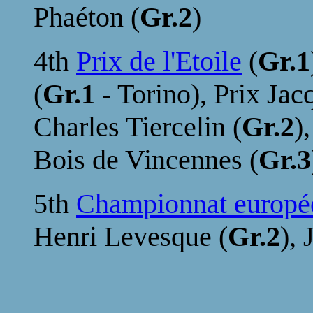
Phaéton (
Gr.2
)
4th
Prix de l'Etoile
(
Gr.1
(
Gr.1
- Torino), Prix Ja
Charles Tiercelin (
Gr.2
)
Bois de Vincennes (
Gr.3
5th
Championnat europé
Henri Levesque (
Gr.2
),