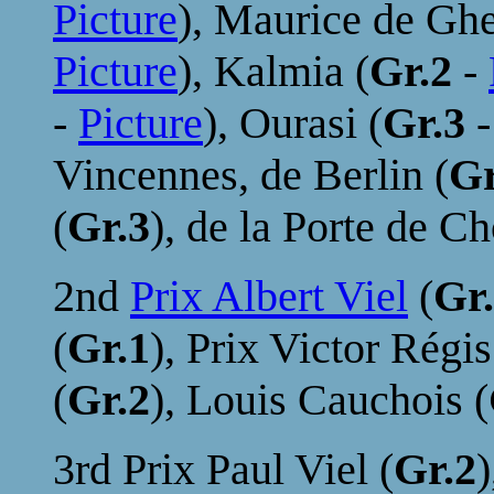
Picture
), Maurice de Ghe
Picture
), Kalmia (
Gr.2
-
-
Picture
), Ourasi (
Gr.3
Vincennes, de Berlin (
G
(
Gr.3
), de la Porte de C
2nd
Prix Albert Viel
(
Gr
(
Gr.1
), Prix Victor Régis
(
Gr.2
), Louis Cauchois (
3rd Prix Paul Viel (
Gr.2