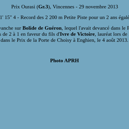
Prix Ourasi (
Gr.3
), Vincennes - 29 novembre 2013
1' 15" 4 - Record des 2 200 m Petite Piste pour un 2 ans égal
vanche sur
Bolide de Guéron
, lequel l'avait devancé dans le
 de 2 à 1 en faveur du fils d'
Ivre de Victoire
, lauréat lors d
dans le Prix de la Porte de Choisy à Enghien, le 4 août 2013.
Photo APRH