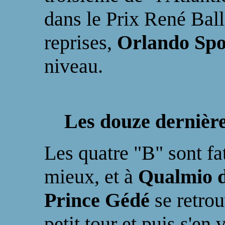
dans le Prix René Ball
reprises,
Orlando Sp
niveau.
Les douze dernièr
Les quatre "B" sont fa
mieux, et à
Qualmio d
Prince Gédé
se retro
petit tour et puis s'en 