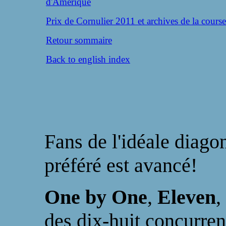
d'Amérique
Prix de Cornulier 2011 et archives de la course
Retour sommaire
Back to english index
Fans de l'idéale diago
préféré est avancé!
One by One
,
Eleven
,
des dix-huit concurren