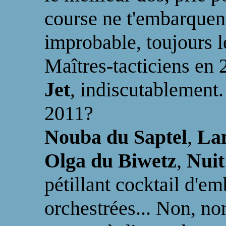
course ne t'embarquen
improbable, toujours le
Maîtres-tacticiens en 
Jet
, indiscutablement.
2011?
Nouba du Saptel
,
Lan
Olga du Biwetz
,
Nuit
pétillant cocktail d'
orchestrées... Non, no