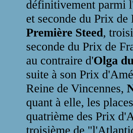
définitivement parmi l'
et seconde du Prix de 
Première Steed
, troi
seconde du Prix de Fra
au contraire d'
Olga du
suite à son Prix d'Am
Reine de Vincennes,
N
quant à elle, les place
quatrième des Prix d'
troisième de "l'Atlant