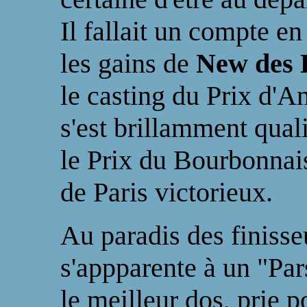
Il fallait un compte e
les gains de
New des
le casting du Prix d'
s'est brillamment qual
le Prix du Bourbonnais
de Paris victorieux.
Au paradis des finisseu
s'appparente à un "Par
le meilleur dos, prie p