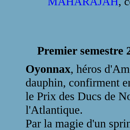
MAHARAJAH
, 
Premier semestre 
Oyonnax
, héros d'Am
dauphin, confirment e
le Prix des Ducs de No
l'Atlantique.
Par la magie d'un spri