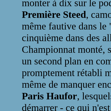
monter à dix sur le p
Première Steed
, camo
même fautive dans le 
cinquième dans des all
Championnat monté, s
un second plan en com
promptement rétabli ma
même de manquer enc
Paris Haufor
, lesque
démarrer - ce qui n'est