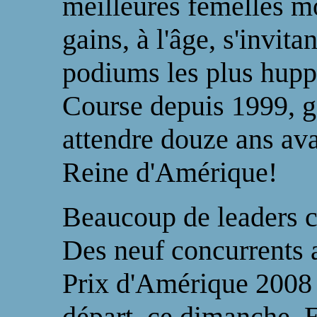
meilleures femelles m
gains, à l'âge, s'invit
podiums les plus hupp
Course depuis 1999, g
attendre douze ans ava
Reine d'Amérique!
Beaucoup de leaders cl
Des neuf concurrents a
Prix d'Amérique 2008 
départ, ce dimanche. E