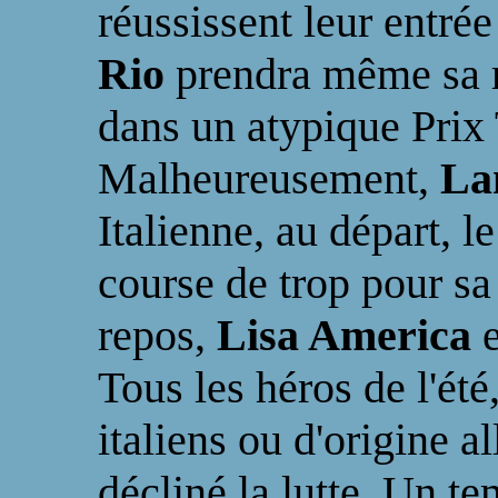
réussissent leur entré
Rio
prendra même sa 
dans un atypique Prix
Malheureusement,
La
Italienne, au départ, l
course de trop pour sa
repos,
Lisa America
Tous les héros de l'été,
italiens ou d'origine 
décliné la lutte. Un t