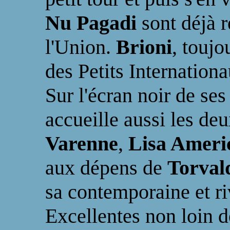
Nu Pagadi
sont déjà 
l'Union.
Brioni
, toujo
des Petits Internation
Sur l'écran noir de se
accueille aussi les deu
Varenne
,
Lisa Ameri
aux dépens de
Torval
sa contemporaine et ri
Excellentes non loin 