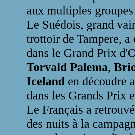
aux multiples groupes 
Le Suédois, grand vain
trottoir de Tampere, a 
dans le Grand Prix d'O
Torvald Palema
,
Bri
Iceland
en découdre a
dans les Grands Prix 
Le Français a retrouvé
des nuits à la campagn