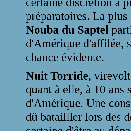
certaine discrétion a p
préparatoires. La plus
Nouba du Saptel
part
d'Amérique d'affilée, 
chance évidente.
Nuit Torride
, virevol
quant à elle, à 10 ans
d'Amérique. Une consé
dû batailller lors des 
certaine d'être au dépa