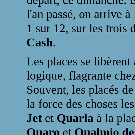
l'an passé, on arrive à 
1 sur 12, sur les trois
Cash
.
Les places se libèrent 
logique, flagrante chez
Souvent, les placés de
la force des choses le
Jet
et
Quarla
à la pla
Quaro
et
Qualmio de