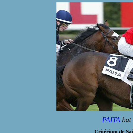
PAITA
bat 
Critérium de Sa