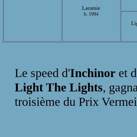
Laramie
b. 1994
Li
Le speed d'
Inchinor
et 
Light The Lights
, gagn
troisième du Prix Vermei