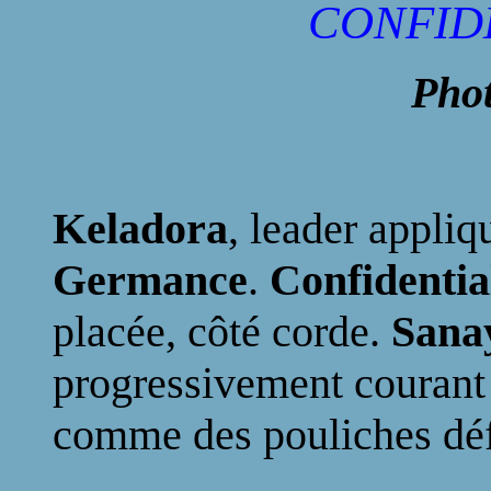
CONFID
Pho
Keladora
, leader appliq
Germance
.
Confidentia
placée, côté corde.
Sana
progressivement courant
comme des pouliches déf