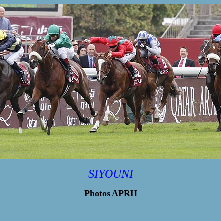
SIYOUNI
Photos APRH