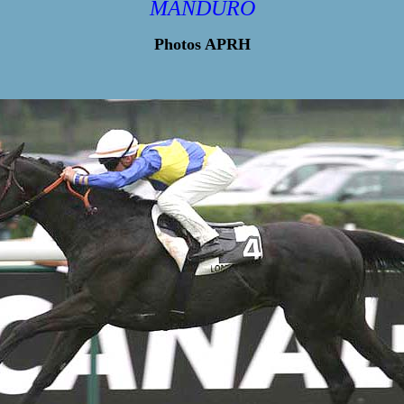
MANDURO
Photos APRH